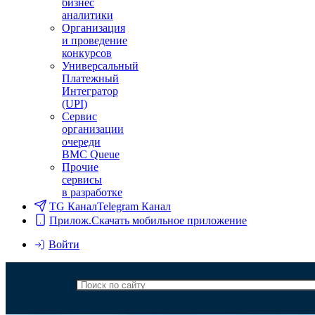
бизнес
аналитики
Организация
и проведение
конкурсов
Универсальный
Платежный
Интегратор
(UPI)
Сервис
организации
очереди
BMC Queue
Прочие
сервисы
в разработке
TG Канал
Telegram Канал
Прилож.
Скачать мобильное приложение
Войти