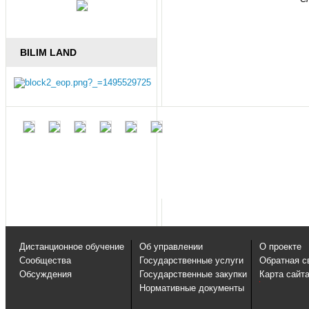
BILIM LAND
Дистанционное обучение
Об управлении
О проекте
Сообщества
Государственные услуги
Обратная с
Обсуждения
Государственные закупки
Карта сайт
Нормативные документы