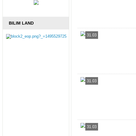
BILIM LAND
31.03
31.03
31.03