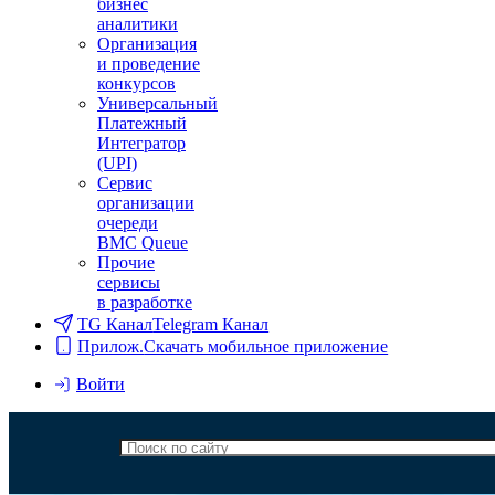
бизнес
аналитики
Организация
и проведение
конкурсов
Универсальный
Платежный
Интегратор
(UPI)
Сервис
организации
очереди
BMC Queue
Прочие
сервисы
в разработке
TG Канал
Telegram Канал
Прилож.
Скачать мобильное приложение
Войти