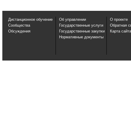
Дистанционное обучение
Об управлении
О проекте
Сообщества
Государственные услуги
Обратная с
Обсуждения
Государственные закупки
Карта сайт
Нормативные документы